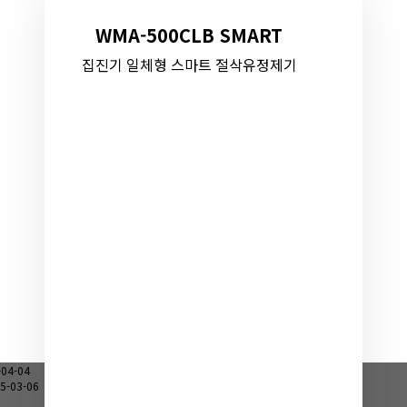
WMA-500CLB SMART
집진기 일체형 스마트 절삭유정제기
-04-04
5-03-06